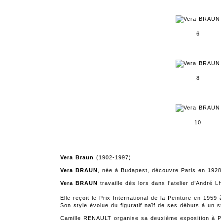
6
8
10
Vera Braun
(1902-1997)
Vera BRAUN
, née à Budapest, découvre Paris en 1928,
Vera BRAUN
travaille dès lors dans l’atelier d’André
Elle reçoit le Prix International de la Peinture en 1959 
Son style évolue du figuratif naïf de ses débuts à un s
Camille RENAULT organise sa deuxième exposition à Pa