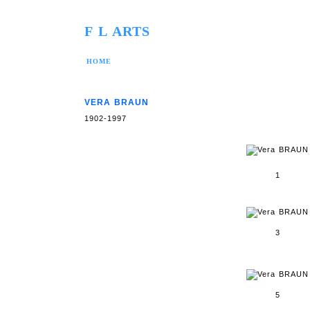
F L ARTS
HOME
VERA BRAUN
1902-1997
1
3
5